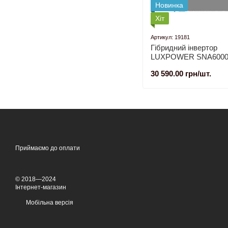
Новинка
Хіт
Артикул: 19181
Гібридний інвертор
LUXPOWER SNA6000
PV (6 КВТ, 1 ФАЗА)
30 590.00 грн/шт.
Приймаємо до оплати
© 2018—2024
Інтернет-магазин
Мобільна версія