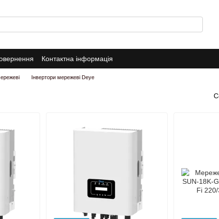
повернення
Контактна інформація
мережеві
Інвертори мережеві Deye
С