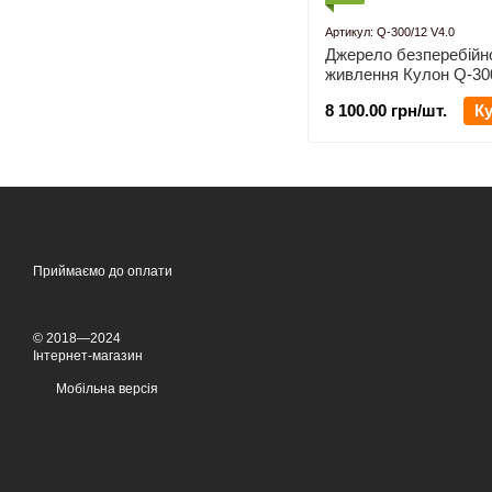
Артикул: Q-300/12 V4.0
Джерело безперебійн
живлення Кулон Q-300
8 100.00 грн/шт.
К
Приймаємо до оплати
© 2018—2024
Інтернет-магазин
Мобільна версія