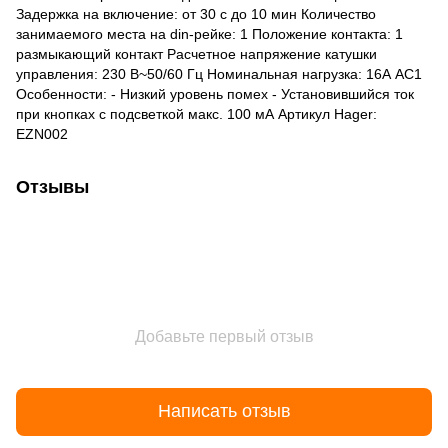
Задержка на включение: от 30 с до 10 мин Количество
занимаемого места на din-рейке: 1 Положение контакта: 1
размыкающий контакт Расчетное напряжение катушки
управления: 230 В~50/60 Гц Номинальная нагрузка: 16А АС1
Особенности: - Низкий уровень помех - Установившийся ток
при кнопках с подсветкой макс. 100 мА Артикул Hager:
EZN002
Отзывы
Добавьте первый отзыв
Написать отзыв