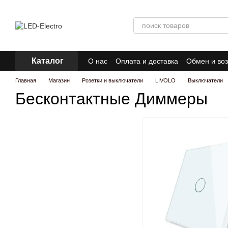
Перейти к основному контенту
Каталог
О нас
Оплата и доставка
Обмен и воз
Главная
Магазин
Розетки и выключатели
LIVOLO
Выключатели
Бесконтактные Диммеры