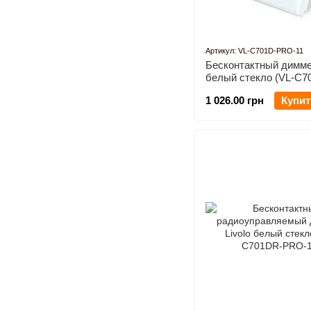
Артикул: VL-C701D-PRO-11
Бесконтактный диммер
белый стекло (VL-C
11)
1 026.00 грн
Купит