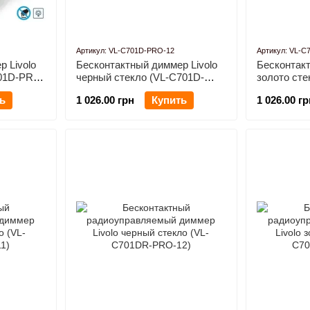
Артикул: VL-C701D-PRO-12
Артикул: VL-C
 Livolo
Бесконтактный диммер Livolo
Бесконтакт
701D-PRO-
черный стекло (VL-C701D-
золото сте
PRO-12)
PRO-13)
ь
1 026.00 грн
Купить
1 026.00 гр