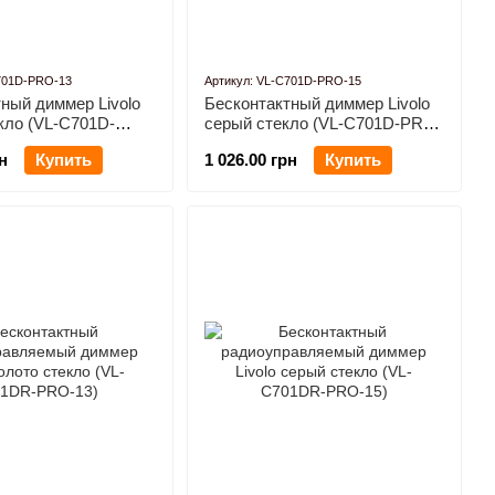
701D-PRO-13
Артикул: VL-C701D-PRO-15
ный диммер Livolo
Бесконтактный диммер Livolo
кло (VL-C701D-
серый стекло (VL-C701D-PRO-
15)
н
Купить
1 026.00 грн
Купить