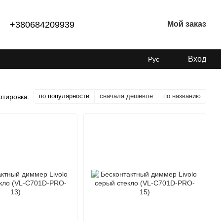
+380684209939
Мой заказ
Вход
Рус
по популярности
сначала дешевле
по названию
ртировка: