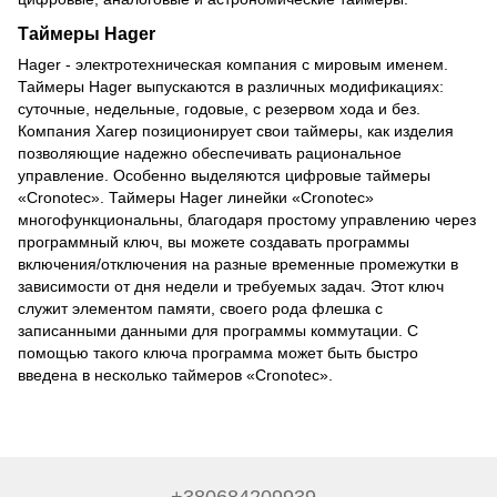
Таймеры Hager
Hager - электротехническая компания с мировым именем.
Таймеры Hager выпускаются в различных модификациях:
суточные, недельные, годовые, с резервом хода и без.
Компания Хагер позиционирует свои таймеры, как изделия
позволяющие надежно обеспечивать рациональное
управление. Особенно выделяются цифровые таймеры
«Cronotec». Таймеры Hager линейки «Cronotec»
многофункциональны, благодаря простому управлению через
программный ключ, вы можете создавать программы
включения/отключения на разные временные промежутки в
зависимости от дня недели и требуемых задач. Этот ключ
служит элементом памяти, своего рода флешка с
записанными данными для программы коммутации. С
помощью такого ключа программа может быть быстро
введена в несколько таймеров «Cronotec».
+380684209939