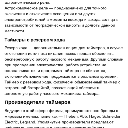
астрономического реле.
Астрономическое реле
— предназначено для точного
включения и отключения освещения или других
электропотребителей в моменты восхода и захода солнца в
зависимости от географической широты и долготы данной
местности.
Таймеры с резервом хода
Резерв хода — дополнительная опция для таймеров, в случае
отключения источника питания позволяющая обеспечить
бесперебойную работу часового механизма. Другими словами
при пропадании электричества, работа устройства не
останавливается и программа таймера не сбивается,
включение/отключение продолжается в реальном времени.
Таймер с резервом хода, физически обыкновенный таймер с
встроенной батарейкой, позволяющей обеспечить
автономную работу часового механизма таймера.
Производители таймеров
Ведущие в этой сфере фирмы, преимущественно бренды с
мировым именем, такие как — Theben, Abb, Hager, Schneider
Electric, Legrand. Упомянутые производители предлагают
цифровые, аналоговые и астрономические таймеры.