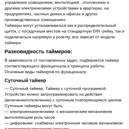
управления освещением, вентиляцией , отоплением и
другими электрическими устройствами в квартирах, на
предприятиях, частных домах,в офисах и других
производственных помещениях.
Таймеры могут устанавливаться как в распределительный
щиток, с посадочным местом на стандартную DIN -рейку, так и
подключаться напрямую в розетку, все зависит от модели
таймера.
Разновидность таймеров:
В зависимости от поставленных задач, подбирается таймер
соответствующего функционала и принципа работы.
Основные виды таймеров по функционалу:
Суточный таймер
— Суточный таймер. Таймер с суточной программой.
Устройство можно запрограммировать на действия
(включение/отключение) с суточным повторяющимся циклом.
Суточные таймеры могут быть:
— электромеханическими: с механическим механизмом
выполняющим роль часов.
— цифровыми: снабжены электронным часовым механизмом
и жидкокристаллическим экраном.