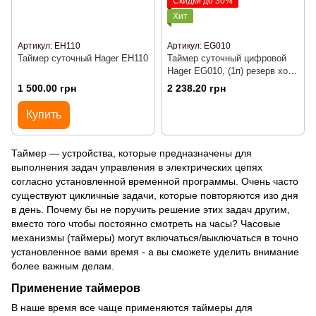
Скидки до 30%
Хит
Артикул: EH110
Артикул: EG010
Таймер суточный Hager EH110
Таймер суточный цифровой
Hager EG010, (1п) резерв хода
3 года
1 500.00 грн
2 238.20 грн
Купить
Таймер — устройства, которые предназначены для
выполнения задач управления в электрических цепях
согласно установленной временной программы. Очень часто
существуют цикличные задачи, которые повторяются изо дня
в день. Почему бы не поручить решение этих задач другим,
вместо того чтобы постоянно смотреть на часы? Часовые
механизмы (таймеры) могут включаться/выключаться в точно
установленное вами время - а вы сможете уделить внимание
более важным делам.
Применение таймеров
В наше время все чаще применяются таймеры для