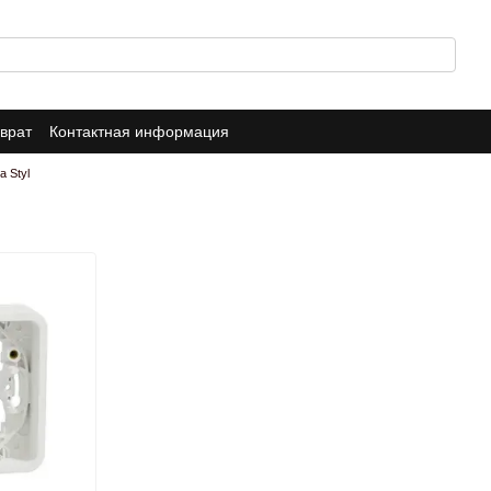
врат
Контактная информация
a Styl