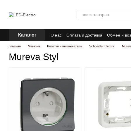
Перейти к основному контенту
Каталог
О нас
Оплата и доставка
Обмен и воз
Главная
Магазин
Розетки и выключатели
Schneider Electric
Murev
Mureva Styl