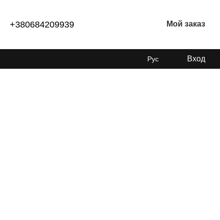
+380684209939
Мой заказ
Вход
Рус