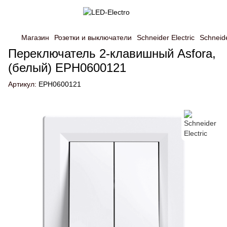
Магазин
Розетки и выключатели
Schneider Electric
Schneide
Переключатель 2-клавишный Asfora,
(белый) EPH0600121
Артикул:
EPH0600121