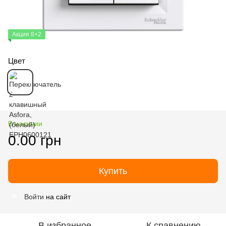
Акция 8+2
Цвет
В наличии
0.00 грн
Купить
Войти
на сайт
%
В избранное
К сравнению