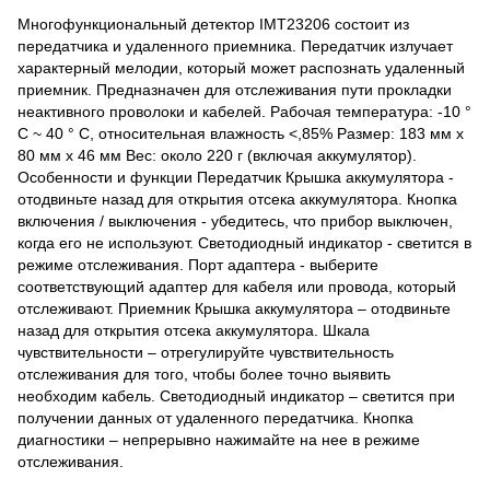
Многофункциональный детектор IMT23206 состоит из
передатчика и удаленного приемника. Передатчик излучает
характерный мелодии, который может распознать удаленный
приемник. Предназначен для отслеживания пути прокладки
неактивного проволоки и кабелей. Рабочая температура: -10 °
C ~ 40 ° C, относительная влажность <,85% Размер: 183 мм х
80 мм х 46 мм Вес: около 220 г (включая аккумулятор).
Особенности и функции Передатчик Крышка аккумулятора -
отодвиньте назад для открытия отсека аккумулятора. Кнопка
включения / выключения - убедитесь, что прибор выключен,
когда его не используют. Светодиодный индикатор - светится в
режиме отслеживания. Порт адаптера - выберите
соответствующий адаптер для кабеля или провода, который
отслеживают. Приемник Крышка аккумулятора – отодвиньте
назад для открытия отсека аккумулятора. Шкала
чувствительности – отрегулируйте чувствительность
отслеживания для того, чтобы более точно выявить
необходим кабель. Светодиодный индикатор – светится при
получении данных от удаленного передатчика. Кнопка
диагностики – непрерывно нажимайте на нее в режиме
отслеживания.