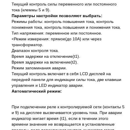
Текущий контроль силы переменного или постоянного
тока (клеммы 5 и 9).
Параметры настройки позволяют выбрать:
Режимы работы: контроль повышения тока, контроль
понижения тока, контроль повышения и понижения тока.
Тип напряжения: переменное или постоянное.
<Режим измерения: прямое(до 10А) или через
трансформатор.
Диапазон контроля тока.
Время задержки на отключение(t1).
Время задержки на включение(t2).
Режим запоминания аварии.
Текущий контроль включает в себя LCD дисплей на
передней панели для индикации силы тока, две клавиши
управления и LED индикатор аварии.
Автоматический режим:
При подключении реле к контролируемой сети (контакты 5
и 9) на дисплее высвечивается уровень тока. При аварии
индикатор мигает время (t1), если в течении этого
времени значение не возвращается в установленные
пределы, реле переключает контакт, индикатор горит