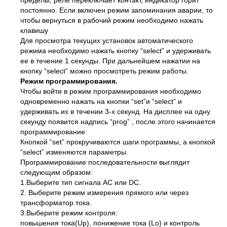
постоянно. Если включен режим запоминания аварии, то
чтобы вернуться в рабочий режим необходимо нажать
клавишу
Для просмотра текущих установок автоматического
режима необходимо нажать кнопку “select” и удерживать
ее в течение 1 секунды. При дальнейшем нажатии на
кнопку “select” можно просмотреть режим работы.
Режим программирования.
Чтобы войти в режим программирования необходимо
одновременно нажать на кнопки “set”и “select” и
удерживать их в течении 3-х секунд. На дисплее на одну
секунду появится надпись “prog” , после этого начинается
программирование:
Кнопкой “set” прокручиваются шаги программы, а кнопкой
“select” изменяются параметры.
Программирование последовательности выглядит
следующим образом:
1.Выберите тип сигнала AC или DC.
2. Выберите режим измерения прямого или через
трансформатор тока.
3.Выберите режим контроля:
повышения тока(Up), понижение тока (Lo) и контроль