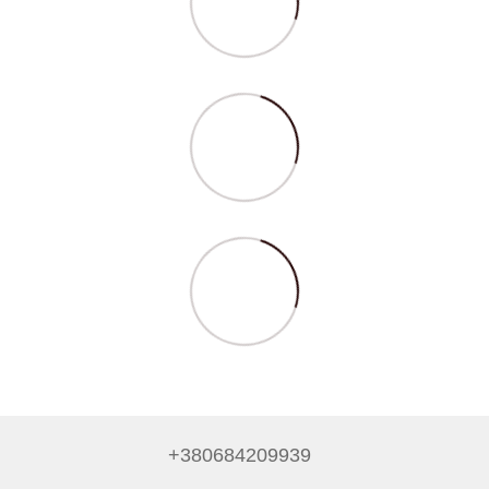
+380684209939