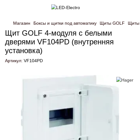
Магазин
Боксы и щитки под автоматику
Щиты GOLF
Щиты 
Щит GOLF 4-модуля с белыми
дверями VF104PD (внутренняя
установка)
Артикул:
VF104PD