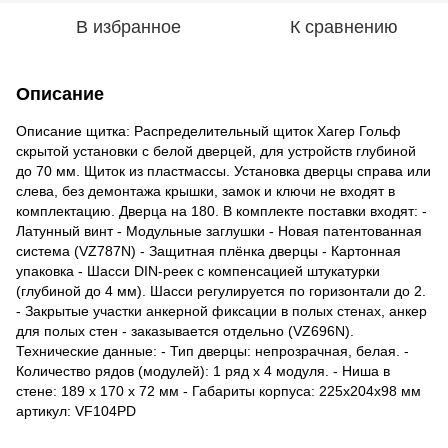
В избранное
К сравнению
Описание
Описание щитка: Распределительный щиток Хагер Гольф
скрытой установки с белой дверцей, для устройств глубиной
до 70 мм. Щиток из пластмассы. Установка дверцы справа или
слева, без демонтажа крышки, замок и ключи не входят в
комплектацию. Дверца на 180. В комплекте поставки входят: -
Латунный винт - Модульные заглушки - Новая патентованная
система (VZ787N) - Защитная плёнка дверцы - Картонная
упаковка - Шасси DIN-реек с компенсацией штукатурки
(глубиной до 4 мм). Шасси регулируется по горизонтали до 2.
- Закрытые участки анкерной фиксации в полых стенах, анкер
для полых стен - заказывается отдельно (VZ696N).
Технические данные: - Тип дверцы: непрозрачная, белая. -
Количество рядов (модулей): 1 ряд x 4 модуля. - Ниша в
стене: 189 x 170 x 72 мм - Габариты корпуса: 225х204х98 мм
артикул: VF104PD