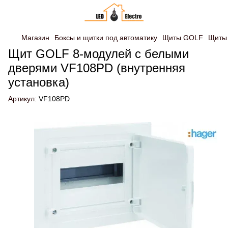
Магазин
Боксы и щитки под автоматику
Щиты GOLF
Щиты 
Щит GOLF 8-модулей с белыми
дверями VF108PD (внутренняя
установка)
Артикул:
VF108PD