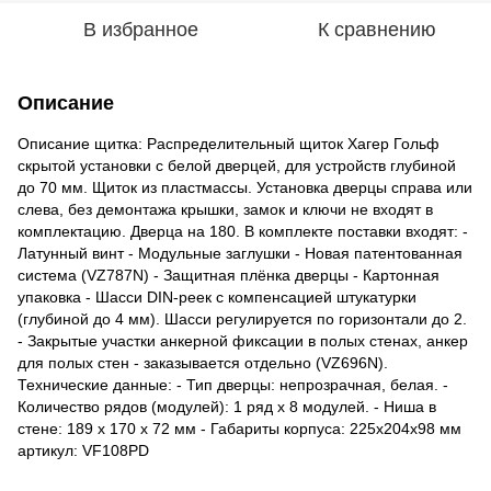
В избранное
К сравнению
Описание
Описание щитка: Распределительный щиток Хагер Гольф
скрытой установки с белой дверцей, для устройств глубиной
до 70 мм. Щиток из пластмассы. Установка дверцы справа или
слева, без демонтажа крышки, замок и ключи не входят в
комплектацию. Дверца на 180. В комплекте поставки входят: -
Латунный винт - Модульные заглушки - Новая патентованная
система (VZ787N) - Защитная плёнка дверцы - Картонная
упаковка - Шасси DIN-реек с компенсацией штукатурки
(глубиной до 4 мм). Шасси регулируется по горизонтали до 2.
- Закрытые участки анкерной фиксации в полых стенах, анкер
для полых стен - заказывается отдельно (VZ696N).
Технические данные: - Тип дверцы: непрозрачная, белая. -
Количество рядов (модулей): 1 ряд x 8 модулей. - Ниша в
стене: 189 x 170 x 72 мм - Габариты корпуса: 225х204х98 мм
артикул: VF108PD