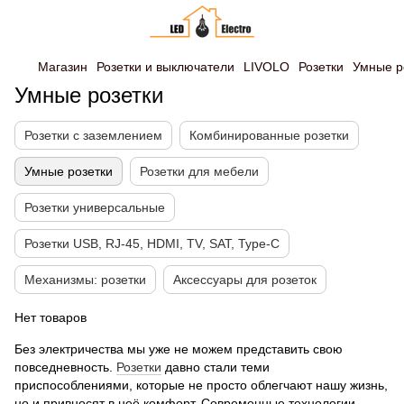
Магазин
Розетки и выключатели
LIVOLO
Розетки
Умные р
Умные розетки
Розетки с заземлением
Комбинированные розетки
Умные розетки
Розетки для мебели
Розетки универсальные
Розетки USB, RJ-45, HDMI, TV, SAT, Type-C
Механизмы: розетки
Аксессуары для розеток
Нет товаров
Без электричества мы уже не можем представить свою
повседневность.
Розетки
давно стали теми
приспособлениями, которые не просто облегчают нашу жизнь,
но и привносят в неё комфорт. Современные технологии