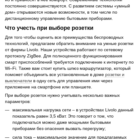
постоянно совершенствуются. С развитием системы «умный
дом» открываются новые возможности, в том числе по
дистанционному управлению бытовыми приборами.
Что учесть при выборе розетки
Для того чтобы оценить все преимущества беспроводных
технологий, предлагаем обратить внимание на умные розетки
от фирмы Livolo. Наши устройства работают по сетевому
протоколу ZigBee. Для полноценного функционирования
смарт приспособлений требуется подключение к интернету по
Wi–Fi. Также вам стоит купить шлюз маршрутизатор, который
поможет объединить все установленные в доме
розетки и
выключатели
в одну сеть для управления ими через
приложение на смартфоне или планшете.
При выборе розеток нужно учитывать несколько важных
параметров:
максимальная нагрузка сети – в устройствах Livolo данный
показатель равен 3,5 кВат. Это говорит о том, что
подключаться можно даже мощными бытовыми
приборами без опасения вызвать перегрузку;
сила тока – максимальное значение для предлагаемых