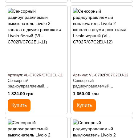
Артикул: VL-C702R/C7C2EU-11
Артикул: VL-C702R/C7C2EU-12
Сенсорный
Сенсорный
радиоуправляемый
радиоуправляемый
выключатель Livolo 2 канала
выключатель Livolo 2 канала
1 824.00 грн
1 660.00 грн
с двумя розетками Livolo
с двумя розетками Livolo
белый (VL-C702R/C7C2EU-11)
черный (VL-C702R/C7C2EU-
Купить
Купить
12)