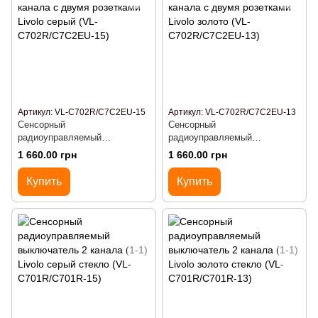
Артикул: VL-C702R/C7C2EU-15
Артикул: VL-C702R/C7C2EU-13
Сенсорный
Сенсорный
радиоуправляемый
радиоуправляемый
выключатель Livolo 2 канала
выключатель Livolo 2 канала
1 660.00 грн
1 660.00 грн
с двумя розетками Livolo
с двумя розетками Livolo
серый (VL-C702R/C7C2EU-15)
золото (VL-C702R/C7C2EU-13)
Купить
Купить