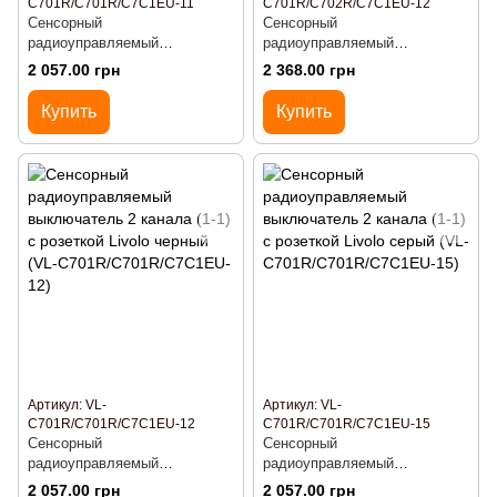
C701R/C701R/C7C1EU-11
C701R/C702R/C7C1EU-12
Сенсорный
Сенсорный
радиоуправляемый
радиоуправляемый
выключатель 2 канала (1-1) с
выключатель 3 канала (1-2) с
2 057.00 грн
2 368.00 грн
розеткой Livolo белый (VL-
розеткой черный стекло (VL-
C701R/C701R/C7C1EU-11)
C701R/C702R/C7C1EU-12)
Купить
Купить
Артикул: VL-
Артикул: VL-
C701R/C701R/C7C1EU-12
C701R/C701R/C7C1EU-15
Сенсорный
Сенсорный
радиоуправляемый
радиоуправляемый
выключатель 2 канала (1-1) с
выключатель 2 канала (1-1) с
2 057.00 грн
2 057.00 грн