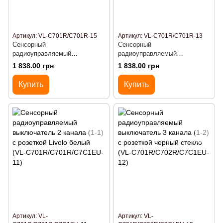
Артикул: VL-C701R/C701R-15
Артикул: VL-C701R/C701R-13
Сенсорный
Сенсорный
радиоуправляемый
радиоуправляемый
выключатель 2 канала (1-1)
выключатель 2 канала (1-1)
1 838.00 грн
1 838.00 грн
Livolo серый стекло (VL-
Livolo золото стекло (VL-
C701R/C701R-15)
C701R/C701R-13)
Купить
Купить
Артикул: VL-
Артикул: VL-