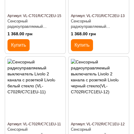
Артикул: VL-C701R/C7C2EU-15
Артикул: VL-C701R/C7C2EU-13
Сенсорный
Сенсорный
радиоуправляемый
радиоуправляемый
выключатель с двумя
выключатель с двумя
1 368.00 грн
1 368.00 грн
розетками Livolo серый стекло
розетками Livolo золото
(VL-C701R/C7C2EU-15)
стекло (VL-C701R/C7C2EU-13)
Купить
Купить
Артикул: VL-C702R/C7C1EU-11
Артикул: VL-C702R/C7C1EU-12
Сенсорный
Сенсорный