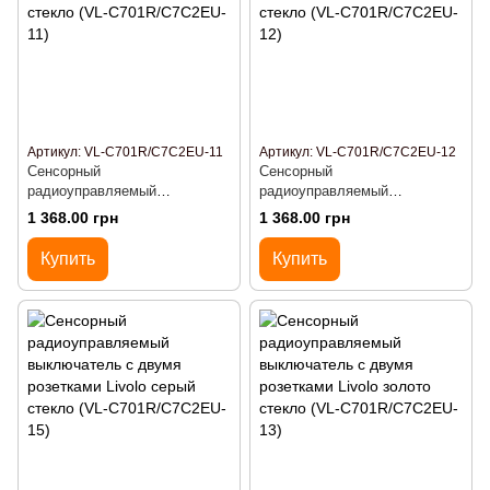
Артикул: VL-C701R/C7C2EU-11
Артикул: VL-C701R/C7C2EU-12
Сенсорный
Сенсорный
радиоуправляемый
радиоуправляемый
выключатель с двумя
выключатель с двумя
1 368.00 грн
1 368.00 грн
розетками Livolo белый
розетками Livolo черный
стекло (VL-C701R/C7C2EU-11)
стекло (VL-C701R/C7C2EU-12)
Купить
Купить