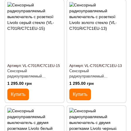
Артикул: VL-C701R/C7C1EU-15
Артикул: VL-C701R/C7C1EU-13
Сенсорный
Сенсорный
радиоуправляемый
радиоуправляемый
выключатель с розеткой
выключатель с розеткой
1 295.00 грн
1 295.00 грн
Livolo серый стекло (VL-
Livolo золото стекло (VL-
C701R/C7C1EU-15)
C701R/C7C1EU-13)
Купить
Купить