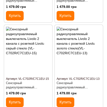
радиоуправляемый
радиоуправляемый
выключатель Livolo 2 канала
выключатель Livolo 2 канала
1 479.00 грн
1 479.00 грн
с розеткой Livolo белый
с розеткой Livolo черный
стекло (VL-C702R/C7C1EU-11)
стекло(VL-C702R/C7C1EU-12)
Купить
Купить
Артикул: VL-C702R/C7C1EU-15
Артикул: VL-C702R/C7C1EU-13
Сенсорный
Сенсорный
радиоуправляемый
радиоуправляемый
выключатель Livolo 2 канала
выключатель Livolo 2 канала
1 479.00 грн
1 479.00 грн
с розеткой Livolo серый
с розеткой Livolo золото
стекло (VL-C702R/C7C1EU-15)
стекло(VL-C702R/C7C1EU-13)
Купить
Купить