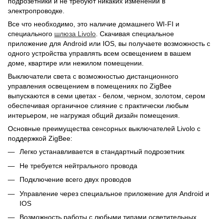
подрозетники и не требуют никаких изменений в
электропроводке.
Все что необходимо, это наличие домашнего WI-FI и
специального
шлюза Livolo
. Скачивая специальное
приложение для Android или IOS, вы получаете возможность с
одного устройства управлять всем освещением в вашем
доме, квартире или нежилом помещении.
Выключатели света с возможностью дистанционного
управления освещением в помещениях по ZigBee
выпускаются в семи цветах - белом, черном, золотом, сером
обеспечивая органичное слияние с практически любым
интерьером, не нагружая общий дизайн помещения.
Основные преимущества сенсорных выключателей Livolo с
поддержкой ZigBee:
Легко устанавливается в стандартный подрозетник
Не требуется нейтрального провода
Подключение всего двух проводов
Управление через специальное приложение для Android и
IOS
Возможность работы с любыми типами осветительных