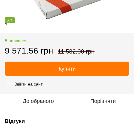
Хіт
В наявності
9 571.56 грн
11 532.00 грн
Купити
Ввійти
на сайт
%
До обраного
Порівняти
Відгуки