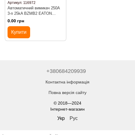
Артикул: 116972
Автоматичний вимикач 250А
3-п 25kA BZMB2 EATON
116972
0.00 грн
Купити
+380684209939
Контактна інформація
Повна версія сайту
© 2018—2024
Інтернет-магазин
Укр
Рус