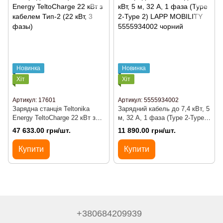
Новинка
Новинка
Хіт
Хіт
Артикул: 17601
Артикул: 5555934002
Зарядна станція Teltonika
Зарядний кабель до 7,4 кВт, 5
Energy TeltoCharge 22 кВт з
м, 32 А, 1 фаза (Type 2-Type
кабелем Тип-2 (22 кВт, 3
2) LAPP MOBILITY
47 633.00 грн/шт.
11 890.00 грн/шт.
фазы)
5555934002 чорний
Купити
Купити
+380684209939