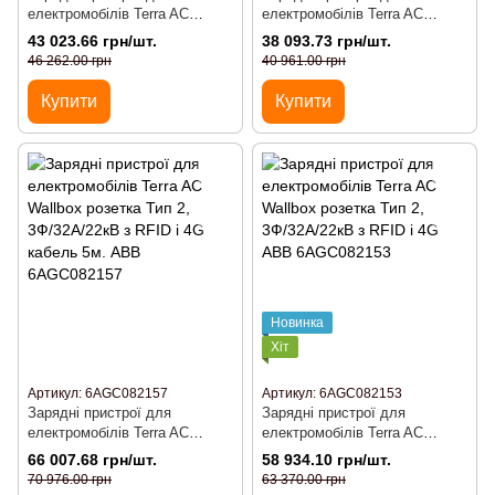
електромобілів Terra AC
електромобілів Terra AC
Wallbox розетка Тип 2,
Wallbox розетка Тип 2,
43 023.66 грн/шт.
38 093.73 грн/шт.
3Ф/32A/22кВ, ABB
1Ф/32A/7,4кВ ABB
46 262.00 грн
40 961.00 грн
6AGC081279
6AGC081278
Купити
Купити
Новинка
Хіт
Артикул: 6AGC082157
Артикул: 6AGC082153
Зарядні пристрої для
Зарядні пристрої для
електромобілів Terra AC
електромобілів Terra AC
Wallbox розетка Тип 2,
Wallbox розетка Тип 2,
66 007.68 грн/шт.
58 934.10 грн/шт.
3Ф/32A/22кВ з RFID і 4G
3Ф/32A/22кВ з RFID і 4G ABB
70 976.00 грн
63 370.00 грн
кабель 5м. ABB 6AGC082157
6AGC082153