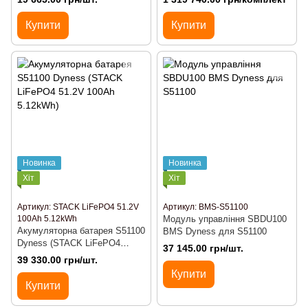
(BOS-B-215kW)
Купити
Купити
Новинка
Новинка
Хіт
Хіт
Артикул: STACK LiFePO4 51.2V
Артикул: BMS-S51100
100Ah 5.12kWh
Модуль управління SBDU100
Акумуляторна батарея S51100
BMS Dyness для S51100
Dyness (STACK LiFePO4
37 145.00 грн/шт.
51.2V 100Ah 5.12kWh)
39 330.00 грн/шт.
Купити
Купити