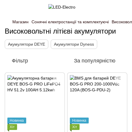
Магазин
Сонячні електростанції та комплектуючі
Високоволь
Високовольтні літієві акумулятори
Акумулятори DEYE
Акумулятори Dyness
Фільтр
За популярністю
Новинка
Новинка
Хіт
Хіт