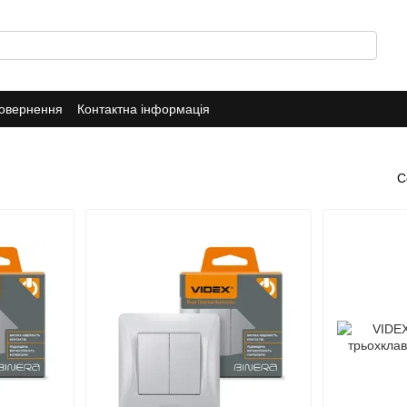
повернення
Контактна інформація
С