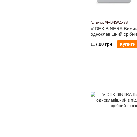
Артикул: VF-BNSW1-SS
VIDEX BINERA Вимик
одноклавішний срібн
117.00 грн
Купити