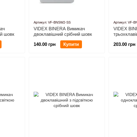
Артикул: VF-BNSW2-SS
Артикул: VF-
ач
VIDEX BINERA Вимикач
VIDEX BIN
ий шовк
двоклавішний срібний шовк
трьохклаві
140.00 грн
Купити
203.00 грн