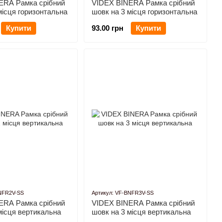
ERA Рамка срібний
VIDEX BINERA Рамка срібний
місця горизонтальна
шовк на 3 місця горизонтальна
Купити
93.00 грн
Купити
BNFR2V-SS
Артикул: VF-BNFR3V-SS
ERA Рамка срібний
VIDEX BINERA Рамка срібний
місця вертикальна
шовк на 3 місця вертикальна