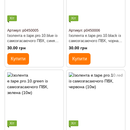
Хіт
Хіт
Артикул: p0450005
Артикул: p0450006
Ізолента e.tape.pro.10.blue із
Ізолента e.tape.pro.10.black із
самозгасаючого ПВХ, синя
самозгасаючого ПВХ, чорна
(10м)
(10м)
30.00 грн
30.00 грн
Купити
Купити
Хіт
Хіт