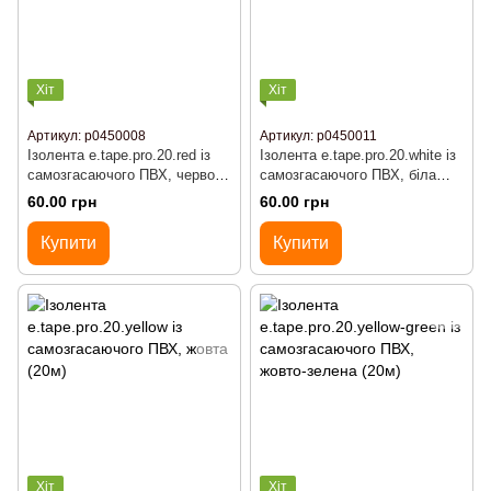
Хіт
Хіт
Артикул: р0450008
Артикул: р0450011
Ізолента e.tape.pro.20.red із
Ізолента e.tape.pro.20.white із
самозгасаючого ПВХ, червона
самозгасаючого ПВХ, біла
(20м)
(20м)
60.00 грн
60.00 грн
Купити
Купити
Хіт
Хіт