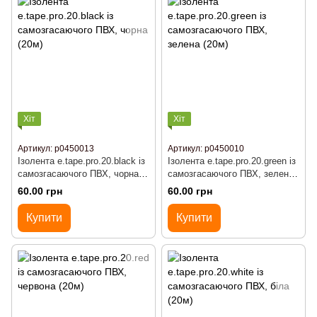
Хіт
Хіт
Артикул: р0450013
Артикул: р0450010
Ізолента e.tape.pro.20.black із
Ізолента e.tape.pro.20.green із
самозгасаючого ПВХ, чорна
самозгасаючого ПВХ, зелена
(20м)
(20м)
60.00 грн
60.00 грн
Купити
Купити