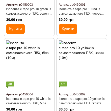
Артикул: р0450003
Артикул: р0450001
Ізолента e.tape.pro.10.green із
Ізолента e.tape.pro.10.red із
самозгасаючого ПВХ, зелена
самозгасаючого ПВХ, червона
(10м)
(10м)
30.00 грн
30.00 грн
Купити
Купити
Хіт
Хіт
Артикул: р0450004
Артикул: р0450002
Ізолента e.tape.pro.10.white із
Ізолента e.tape.pro.10.yellow із
самозгасаючого ПВХ, біла
самозгасаючого ПВХ, жовта
(10м)
(10м)
30.00 грн
30.00 грн