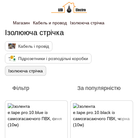
Магазин
Кабель и провод
Ізолююча стрічка
Ізолююча стрічка
Кабель і провід
Підрозетники і розподільчі коробки
Ізолююча стрічка
Фільтр
За популярністю