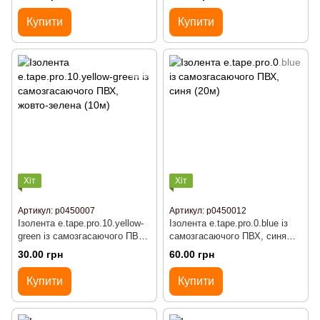
Купити
Купити
Хіт
Хіт
Артикул: р0450007
Артикул: р0450012
Ізолента e.tape.pro.10.yellow-
Ізолента e.tape.pro.0.blue із
green із самозгасаючого ПВХ,
самозгасаючого ПВХ, синя
жовто-зелена (10м)
(20м)
30.00 грн
60.00 грн
Купити
Купити