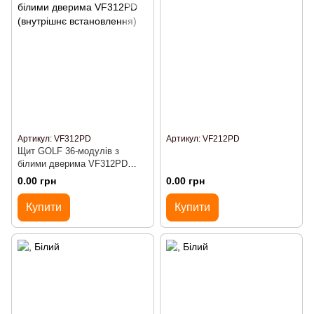
Артикул: VF312PD
Артикул: VF212PD
Щит GOLF 36-модулів з
білими дверима VF312PD
(внутрішнє встановлення)
0.00 грн
0.00 грн
Купити
Купити