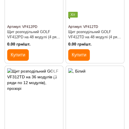
Хіт
Артикул: VF412PD
Артикул: VF412TD
Щит розподільний GOLF
Щит розподільний GOLF
VF412PD на 48 модулі (4 ряди
VF412TD на 48 модулі (4 ряди
по 12 модулів), білі дверцята
по 12 модулів), прозорі
0.00 грн/шт.
0.00 грн/шт.
дверцята
Купити
Купити