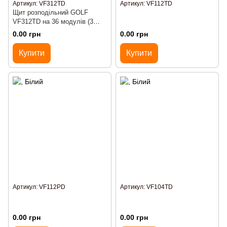
Артикул: VF312TD
Артикул: VF112TD
Щит розподільний GOLF
VF312TD на 36 модулів (3
ряди по 12 модулів), прозорі
0.00 грн
0.00 грн
Купити
Купити
Артикул: VF112PD
Артикул: VF104TD
0.00 грн
0.00 грн