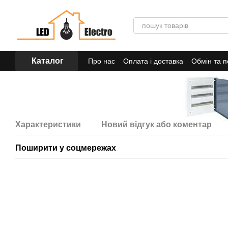
Перейти до основного контенту
Каталог
Про нас
Оплата і доставка
Обмін та 
Характеристики
Новий відгук або коментар
Поширити у соцмережах