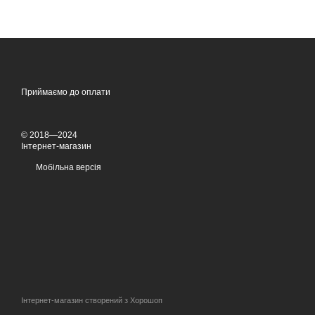
Приймаємо до оплати
© 2018—2024
Інтернет-магазин
Мобільна версія
Інтернет-магазин створений з Хорошоп