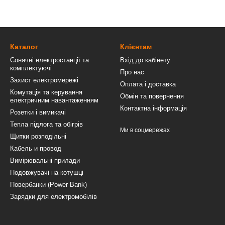
Каталог
Клієнтам
Сонячні електростанції та
Вхід до кабінету
комплектуючі
Про нас
Захист електромережі
Оплата і доставка
Комутація та керування
Обмін та повернення
електричним навантаженням
Контактна інформація
Розетки і вимикачі
Тепла підлога та обігрів
Ми в соцмережах
Щитки розподільні
Кабель и провод
Вимірювальні прилади
Подовжувачі на котушці
Повербанки (Power Bank)
Зарядки для електромобілів