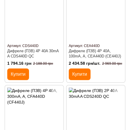
Артикул: CDS440D
Артикул: CEA440D
Дифреле (ПЗВ) 4P 40A 30mA
Дифреле (ПЗВ) 4P 40A,
A CDS440D QC
100mA, A, CEA440D (CE440J)
1 794.16 грн
2 434.58 грн/шт.
2 188.00 грн
2 969.00 грн
Купити
Купити