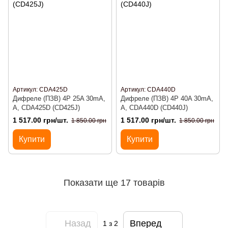
Артикул: CDA425D
Артикул: CDA440D
Дифреле (ПЗВ) 4P 25A 30mA,
Дифреле (ПЗВ) 4P 40A 30mA,
A, CDA425D (CD425J)
A, CDA440D (CD440J)
1 517.00 грн/шт.
1 517.00 грн/шт.
1 850.00 грн
1 850.00 грн
Купити
Купити
Показати ще 17 товарів
Назад
Вперед
1
з 2