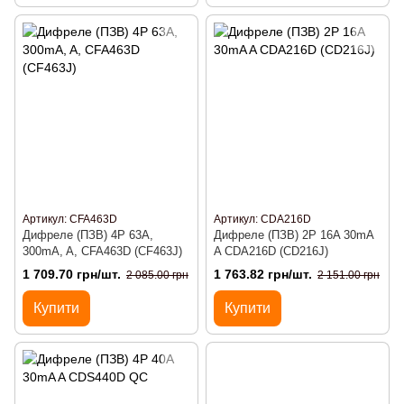
Артикул: CFA463D
Артикул: CDA216D
Дифреле (ПЗВ) 4P 63A,
Дифреле (ПЗВ) 2P 16A 30mA
300mA, A, CFA463D (CF463J)
A CDA216D (CD216J)
1 709.70 грн/шт.
1 763.82 грн/шт.
2 085.00 грн
2 151.00 грн
Купити
Купити