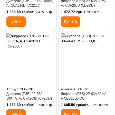
Дифреле (ПЗВ) 2P 16A 10mA,
Дифреле (ПЗВ) 2P 63A 30mA,
A, CCA216D (CC216J)
A, CDA263D (CD263J)
1 988.50 грн/шт.
1 472.72 грн
2 425.00 грн
1 796.00 грн
Купити
Купити
Артикул: CFA263D
Артикул: CDS263D
Дифреле (ПЗВ) 2P 63A
Дифреле (ПЗВ) 2P 63A 30mA
300mA, A, CFA263D (CF263J)
A CDS263D QC
1 336.60 грн/шт.
1 605.56 грн/шт.
1 630.00 грн
1 958.00 грн
Купити
Купити