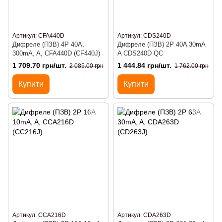
Артикул: CFA440D
Артикул: CDS240D
Дифреле (ПЗВ) 4P 40A,
Дифреле (ПЗВ) 2P 40A 30mA
300mA, A, CFA440D (CF440J)
A CDS240D QC
1 709.70 грн/шт.
1 444.84 грн/шт.
2 085.00 грн
1 762.00 грн
Купити
Купити
Артикул: CCA216D
Артикул: CDA263D