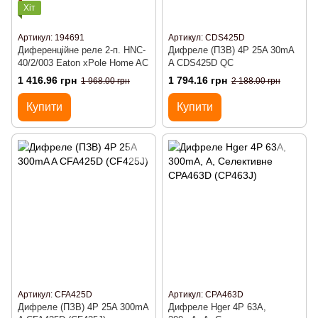
Хіт
Артикул: 194691
Артикул: CDS425D
Диференційне реле 2-п. HNC-
Дифреле (ПЗВ) 4P 25A 30mA
40/2/003 Eaton xPole Home AC
A CDS425D QC
1 416.96 грн
1 794.16 грн
1 968.00 грн
2 188.00 грн
Купити
Купити
Артикул: CFA425D
Артикул: CPA463D
Дифреле (ПЗВ) 4P 25A 300mA
Дифреле Hger 4P 63A,