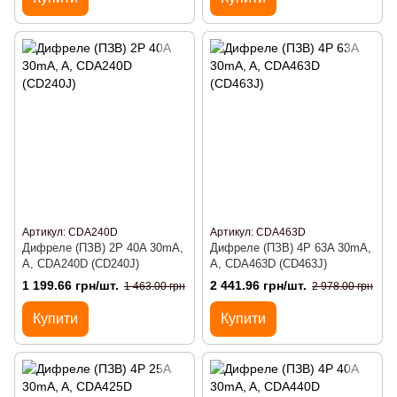
Артикул: CDA240D
Артикул: CDA463D
Дифреле (ПЗВ) 2P 40A 30mA,
Дифреле (ПЗВ) 4P 63A 30mA,
A, CDA240D (CD240J)
A, CDA463D (CD463J)
1 199.66 грн/шт.
2 441.96 грн/шт.
1 463.00 грн
2 978.00 грн
Купити
Купити