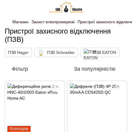
Магазин
Захист електромережі
Пристрої захисного відключ
Пристрої захисного відключення
(ПЗВ)
ПЗВ Hager
ПЗВ Schneider
ПЗВ EATON
Фільтр
За популярністю
Розпродаж