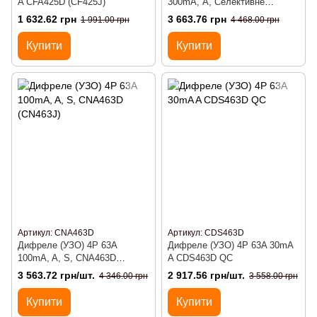
A CFA425D (CF425J)
300mA, А, Селективне
CPA463D (CP463J)
1 632.62 грн
3 663.76 грн
1 991.00 грн
4 468.00 грн
Купити
Купити
Артикул: CNA463D
Артикул: CDS463D
Дифреле (УЗО) 4P 63A
Дифреле (УЗО) 4P 63A 30mA
100mA, A, S, CNA463D
A CDS463D QC
(CN463J)
3 563.72 грн/шт.
2 917.56 грн/шт.
4 346.00 грн
3 558.00 грн
Купити
Купити