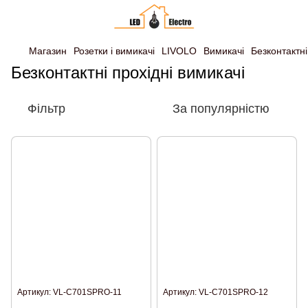
Магазин
Розетки і вимикачі
LIVOLO
Вимикачі
Безконтактні
Безконтактні прохідні вимикачі
Фільтр
За популярністю
Артикул: VL-C701SPRO-11
Артикул: VL-C701SPRO-12