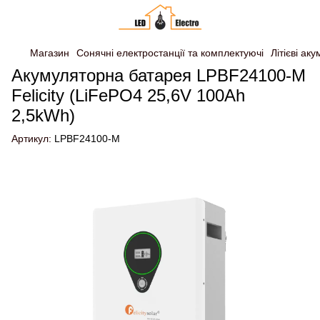
Магазин
Сонячні електростанції та комплектуючі
Літієві ак
Акумуляторна батарея LPBF24100-M
Felicity (LiFePO4 25,6V 100Ah
2,5kWh)
Артикул:
LPBF24100-M