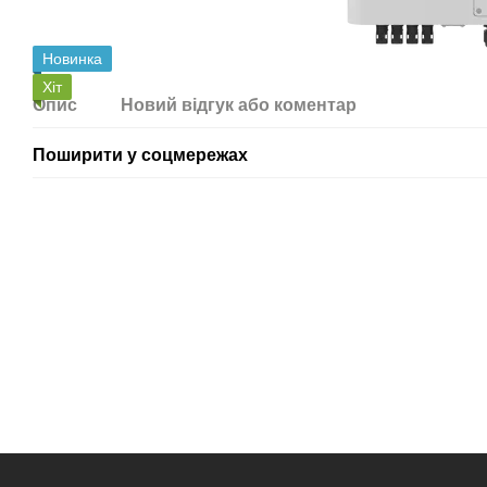
Новинка
Хіт
Опис
Новий відгук або коментар
Поширити у соцмережах