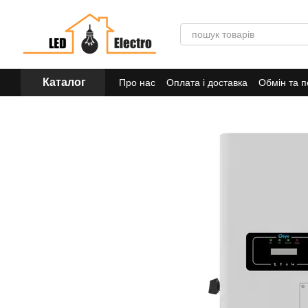
Перейти до основного контенту
Каталог
Про нас
Оплата і доставка
Обмін та 