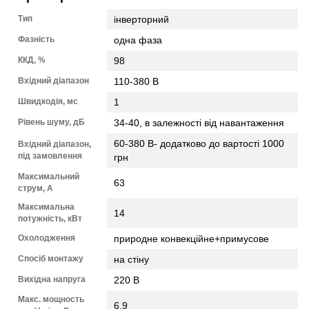
Тип
інверторний
Фазність
одна фаза
ККД, %
98
Вхідний діапазон
110-380 В
Швидкодія, мс
1
Рівень шуму, дБ
34-40, в залежності від навантаження
60-380 В- додатково до вартості 1000
Вхідний діапазон,
під замовлення
грн
Максимальний
63
струм, А
Максимальна
14
потужність, кВт
Охолодження
природне конвекційне+примусове
Спосіб монтажу
на стіну
Вихідна напруга
220 В
Макс. мощность
6,9