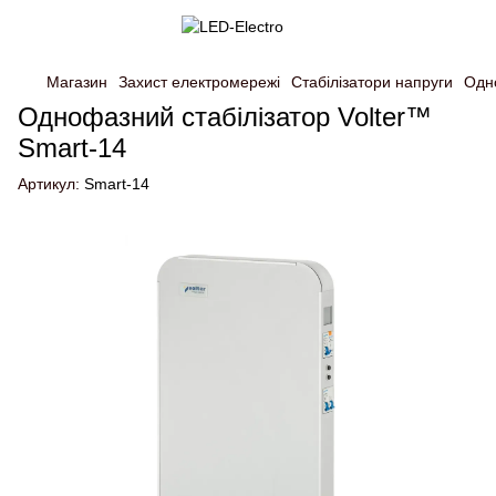
Магазин
Захист електромережі
Стабілізатори напруги
Одно
Однофазний стабілізатор Volter™
Smart-14
Артикул:
Smart-14