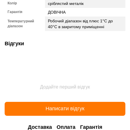
Колір
сріблястий металік
Гарантія
ДОВІЧНА
Робочий діапазон від плюс 1°С до
Температурний
діапазон
40°С в закритому приміщенні
Відгуки
Додайте перший відгук
Написати відгук
Доставка
Оплата
Гарантія