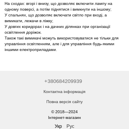
На сходах: вгорі і внизу, що дозволяє включити лампу на
одному поверсі, а потім піднятися і вимкнути на іншому;
У спальнях, що дозволяє включати світло при вході, а
вимикати, лежачи в ліжку;
У довгих коридорах і на дачних ділянках при організації
освітлення доріжок.
Також такі вимикачі можуть використовуватися не тільки для
управління освітленням, але і для управління будь-якими
іншими електроприладами.
+380684209939
Контактна інформація
Повна версія сайту
© 2018—2024
Інтернет-магазин
Укр
Рус