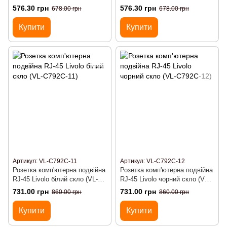
11)
15)
576.30 грн
576.30 грн
678.00 грн
678.00 грн
Купити
Купити
Артикул: VL-C792C-11
Артикул: VL-C792C-12
Розетка комп'ютерна подвійна
Розетка комп'ютерна подвійна
RJ-45 Livolo білий скло (VL-
RJ-45 Livolo чорний скло (VL-
C792C-11)
C792C-12)
731.00 грн
731.00 грн
860.00 грн
860.00 грн
Купити
Купити