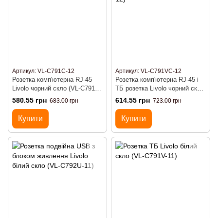
Артикул: VL-C791C-12
Артикул: VL-C791VC-12
Розетка комп'ютерна RJ-45
Розетка комп'ютерна RJ-45 і
Livolo чорний скло (VL-C791C-
ТБ розетка Livolo чорний скло
12)
(VL-C791VC-12)
580.55 грн
614.55 грн
683.00 грн
723.00 грн
Купити
Купити