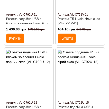
Артикул: VL-C792U-11
Артикул: VL-C791V-11
Розетка подвійна USB з
Розетка ТБ Livolo білий скло
блоком живлення Livolo білий
(VL-C791V-11)
скло (VL-C792U-11)
1 496.00 грн
464.10 грн
1 760.00 грн
546.00 грн
Купити
Купити
Артикул: VL-C792U-12
Артикул: VL-C792U-15
Розетка подвійна USB з
Розетка подвійна USB з