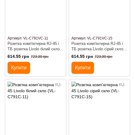
Артикул: VL-C791VC-11
Артикул: VL-C791VC-15
Розетка комп'ютерна RJ-45 і
Розетка комп'ютерна RJ-45 і
ТБ розетка Livolo білий скло
ТБ розетка Livolo сірий скло
(VL-C791VC-11)
(VL-C791VC-15)
614.55 грн
614.55 грн
723.00 грн
723.00 грн
Купити
Купити