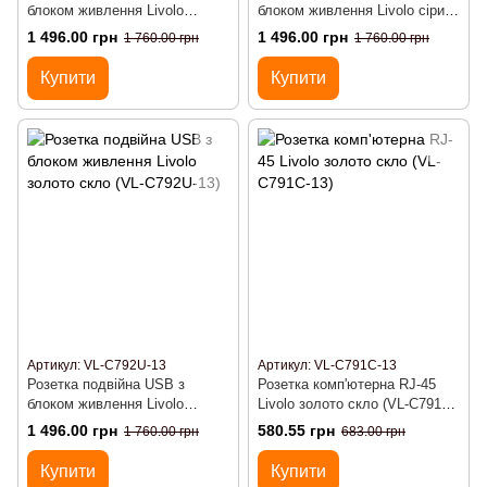
блоком живлення Livolo
блоком живлення Livolo сірий
чорний скло (VL-C792U-12)
скло (VL-C792U-15)
1 496.00 грн
1 496.00 грн
1 760.00 грн
1 760.00 грн
Купити
Купити
Артикул: VL-C792U-13
Артикул: VL-C791C-13
Розетка подвійна USB з
Розетка комп'ютерна RJ-45
блоком живлення Livolo
Livolo золото скло (VL-C791C-
золото скло (VL-C792U-13)
13)
1 496.00 грн
580.55 грн
1 760.00 грн
683.00 грн
Купити
Купити