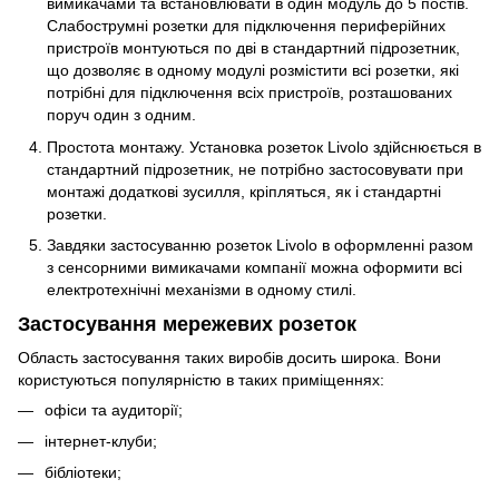
вимикачами та встановлювати в один модуль до 5 постів.
Слабострумні розетки для підключення периферійних
пристроїв монтуються по дві в стандартний підрозетник,
що дозволяє в одному модулі розмістити всі розетки, які
потрібні для підключення всіх пристроїв, розташованих
поруч один з одним.
Простота монтажу. Установка розеток Livolo здійснюється в
стандартний підрозетник, не потрібно застосовувати при
монтажі додаткові зусилля, кріпляться, як і стандартні
розетки.
Завдяки застосуванню розеток Livolo в оформленні разом
з сенсорними вимикачами компанії можна оформити всі
електротехнічні механізми в одному стилі.
Застосування мережевих розеток
Область застосування таких виробів досить широка. Вони
користуються популярністю в таких приміщеннях:
офіси та аудиторії;
інтернет-клуби;
бібліотеки;