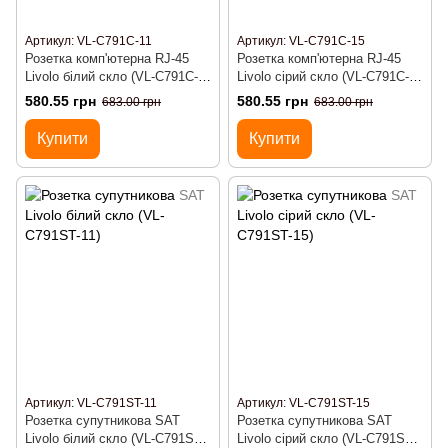
Артикул: VL-C791C-11
Артикул: VL-C791C-15
Розетка комп'ютерна RJ-45
Розетка комп'ютерна RJ-45
Livolo білий скло (VL-C791C-
Livolo сірий скло (VL-C791C-
11)
15)
580.55 грн
580.55 грн
683.00 грн
683.00 грн
Купити
Купити
Артикул: VL-C791ST-11
Артикул: VL-C791ST-15
Розетка супутникова SAT
Розетка супутникова SAT
Livolo білий скло (VL-C791ST-
Livolo сірий скло (VL-C791ST-