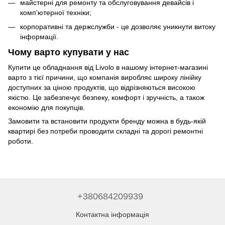
майстерні для ремонту та обслуговування девайсів і
комп'ютерної техніки;
корпоративні та держслужби - це дозволяє уникнути витоку
інформації.
Чому варто купувати у нас
Купити це обладнання від Livolo в нашому інтернет-магазині
варто з тієї причини, що компанія виробляє широку лінійку
доступних за ціною продуктів, що відрізняються високою
якістю. Це забезпечує безпеку, комфорт і зручність, а також
економію для покупців.
Замовити та встановити продукти бренду можна в будь-якій
квартирі без потреби проводити складні та дорогі ремонтні
роботи.
+380684209939
Контактна інформація