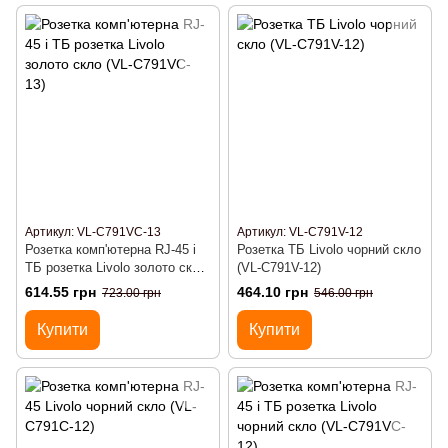
Артикул: VL-C791VC-13
Артикул: VL-C791V-12
Розетка комп'ютерна RJ-45 і
Розетка ТБ Livolo чорний скло
ТБ розетка Livolo золото скло
(VL-C791V-12)
(VL-C791VC-13)
614.55 грн
464.10 грн
723.00 грн
546.00 грн
Купити
Купити