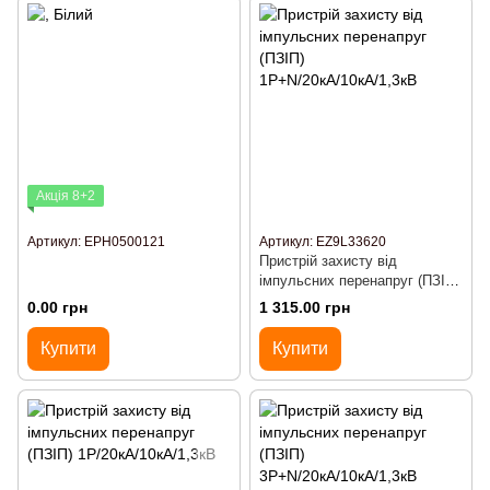
Акція 8+2
Артикул: EPH0500121
Артикул: EZ9L33620
Пристрій захисту від
імпульсних перенапруг (ПЗІП)
1Р+N/20кА/10кА/1,3кВ
0.00 грн
1 315.00 грн
Купити
Купити