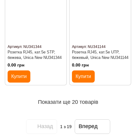
Артикул: NU341344
Артикул: NU341144
Розетка RJ45, кат.5e STP,
Розетка RJ45, кат.5e UTP,
бежевa, Unica New NU341344
бежевый, Unica New NU341144
0.00 грн
0.00 грн
Купити
Купити
Показати ще 20 товарів
Назад
Вперед
1
з 19