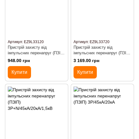
Артикул: EZ9L33120
Артикул: EZ9L33720
Пристрій захисту від
Пристрій захисту від
імпульсних перенапруг (ПЗІП)
імпульсних перенапруг (ПЗІП)
1Р/20кА/10кА/1,3кВ
3Р+N/20кА/10кА/1,3кВ
948.00 грн
3 169.00 грн
Купити
Купити