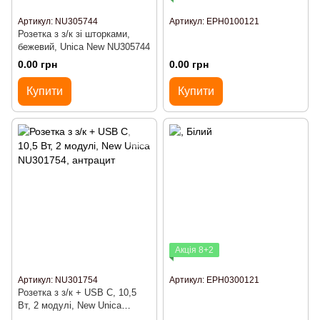
Артикул: NU305744
Артикул: EPH0100121
Розетка з з/к зі шторками,
бежевий, Unica New NU305744
0.00 грн
0.00 грн
Купити
Купити
Акція 8+2
Артикул: NU301754
Артикул: EPH0300121
Розетка з з/к + USB C, 10,5
Вт, 2 модулі, New Unica
NU301754, антрацит