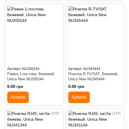
Артикул: NU200244
Артикул: NU345444
Рамка 1-постова, Бежевий,
Розетка R-TV/SAT, Бежевий,
Unica New NU200244
Unica New NU345444
0.00 грн
0.00 грн
Купити
Купити