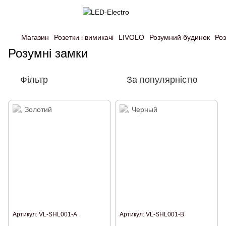
Магазин
Розетки і вимикачі
LIVOLO
Розумний будинок
Роз
Розумні замки
Фільтр
За популярністю
Артикул: VL-SHL001-A
Артикул: VL-SHL001-B