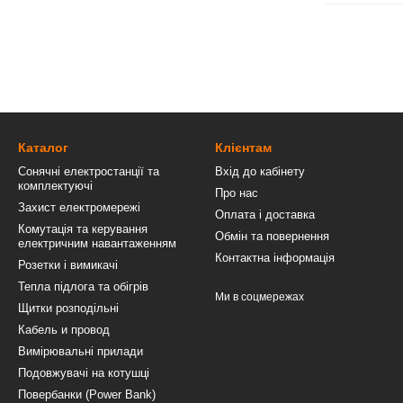
Каталог
Клієнтам
Сонячні електростанції та
Вхід до кабінету
комплектуючі
Про нас
Захист електромережі
Оплата і доставка
Комутація та керування
Обмін та повернення
електричним навантаженням
Контактна інформація
Розетки і вимикачі
Тепла підлога та обігрів
Ми в соцмережах
Щитки розподільні
Кабель и провод
Вимірювальні прилади
Подовжувачі на котушці
Повербанки (Power Bank)