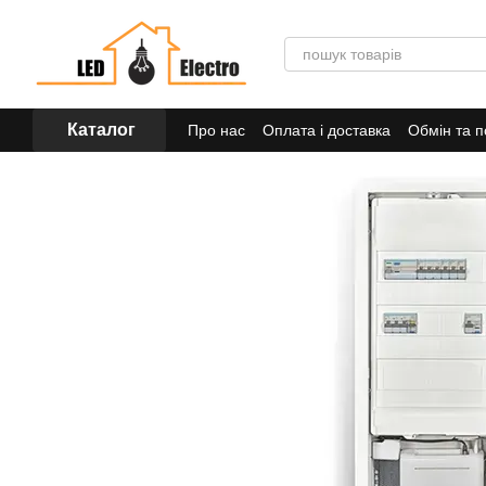
Перейти до основного контенту
Каталог
Про нас
Оплата і доставка
Обмін та 