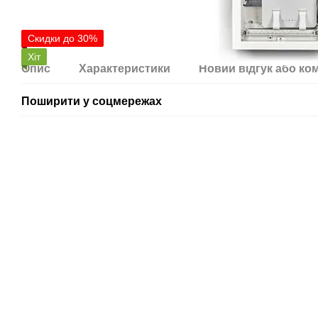
Скидки до 30%
Хіт
Опис
Характеристики
Новий відгук або ко
Поширити у соцмережах