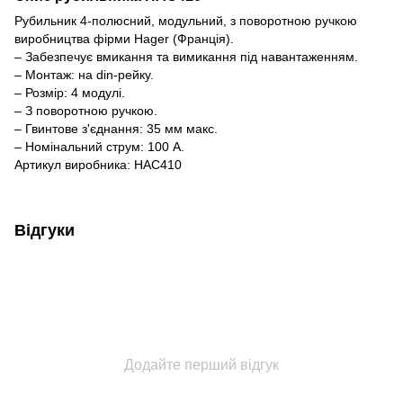
Рубильник 4-полюсний, модульний, з поворотною ручкою
виробництва фірми Hager (Франція).
– Забезпечує вмикання та вимикання під навантаженням.
– Монтаж: на din-рейку.
– Розмір: 4 модулі.
– З поворотною ручкою.
– Гвинтове з'єднання: 35 мм макс.
– Номінальний струм: 100 А.
Артикул виробника: HAC410
Відгуки
Додайте перший відгук