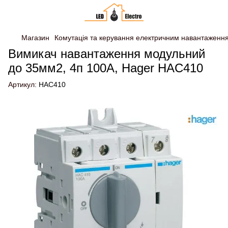
Магазин
Комутація та керування електричним навантаженн
Вимикач навантаження модульний
до 35мм2, 4п 100А, Hager HAC410
Артикул:
HAC410