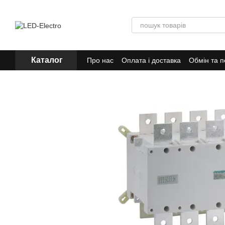
Перейти до основного контенту
Каталог
Про нас
Оплата і доставка
Обмін та 