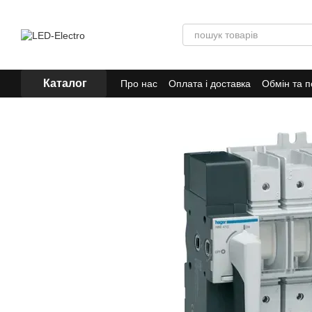
Перейти до основного контенту
Каталог
Про нас
Оплата і доставка
Обмін та 