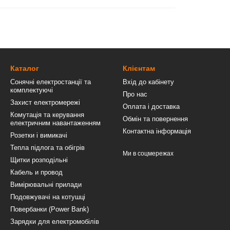
Каталог
Клієнтам
Сонячні електростанції та
Вхід до кабінету
комплектуючі
Про нас
Захист електромережі
Оплата і доставка
Комутація та керування
Обмін та повернення
електричним навантаженням
Контактна інформація
Розетки і вимикачі
Тепла підлога та обігрів
Ми в соцмережах
Щитки розподільні
Кабель и провод
Вимірювальні прилади
Подовжувачі на котушці
Повербанки (Power Bank)
Зарядки для електромобілів