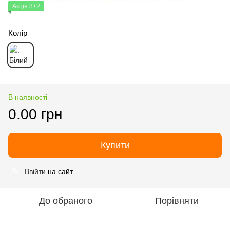
Акція 8+2
Колір
В наявності
0.00 грн
Купити
Ввійти
на сайт
%
До обраного
Порівняти